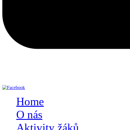
Home
O nás
Aktivity žáků